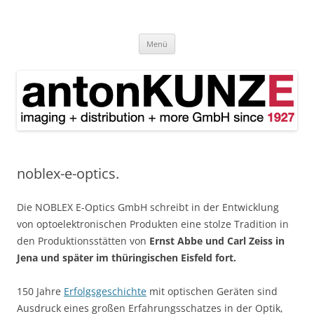
antonKUNZE
imaging + distribution + more since 1927
Zum
Menü
Inhalt
springen
noblex-e-optics.
Die NOBLEX E-Optics GmbH schreibt in der Entwicklung
von optoelektronischen Produkten eine stolze Tradition in
den Produktionsstätten von
Ernst Abbe und Carl Zeiss in
Jena und später im thüringischen Eisfeld fort.
150 Jahre
Erfolgsgeschichte
mit optischen Geräten sind
Ausdruck eines großen Erfahrungsschatzes in der Optik,