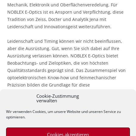
Mechanik, Elektronik und Oberflächenveredelung. Für
NOBLEX E-Optics ist es Ansporn und Verpflichtung, diese
Tradition von Zeiss, Docter und Analytik Jena mit
Leidenschaft und Innovationsgeist weiterzuführen.
Leidenschaft und Timing können wir nicht beeinflussen,
aber die Ausrüstung. Gut, wenn Sie sich dabei auf Ihre
Ausrüstung verlassen können. NOBLEX E-Optics bietet
Beobachtungs- und Zieloptiken, die von höchsten
Qualitätsstandards geprägt sind. Das Zusammenspiel von
optoelektronischen Know-how und feinmechanischer
Präzision bilden die Grundlage für diese
Hochleistungsprodukte.
Cookie-Zustimmung
verwalten
NOBLEX_Produktkatalog_DE_V22
Herunterladen
Wir verwenden Cookies, um unsere Website und unseren Service zu
optimieren.
Cookies akzeptieren