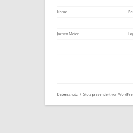
BUCHHALTUNG
Name
Po
Jochen Meier
Lo
Datenschutz
Stolz präsentiert von WordPre