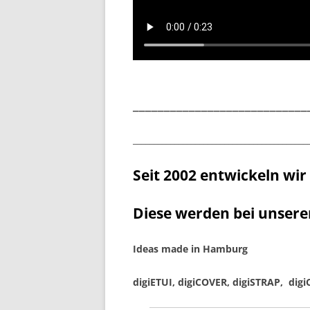
____________________________
__________________________________________
Seit 2002 entwickeln wir
Diese werden bei unser
Ideas made in Hamburg
digiETUI, digiCOVER, digiSTRAP, dig