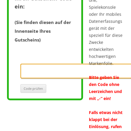
one,
ein:
Spielekonsole
oder Ihr mobiles
Datenerfassungs
(Sie finden diesen auf der
gerät mit der
Innenseite Ihres
speziell für diese
Gutscheins)
Zwecke
entwickelten
hochwertigen
Markenfolie.
Bitte geben Sie
den Code ohne
Leerzeichen und
mit „-“ ein!
Falls etwas nicht
klappt bei der
Einlösung, rufen