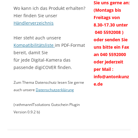
Sie uns gerne an:
Wo kann ich das Produkt erhalten?
(Montags bis
Hier finden Sie unser
Freitags von
Händlerverzeichnis
8.30-17.30 unter
040 5592008 )
Hier steht auch unsere
oder senden Sie
Kompatibilitätsliste
im PDF-Format
uns bitte ein Fax
bereit, damit Sie
an 040 5592000
für jede Digital-Kamera das
oder jederzeit
passende digiCOVER finden.
per Mail :
info@antonkunz
Zum Thema Datenschutz lesen Sie gerne
e.de
auch unsere
Datenschutzerklärung
(rathmannITsolutions Gutschein Plugin
Version 0.9.2 b)