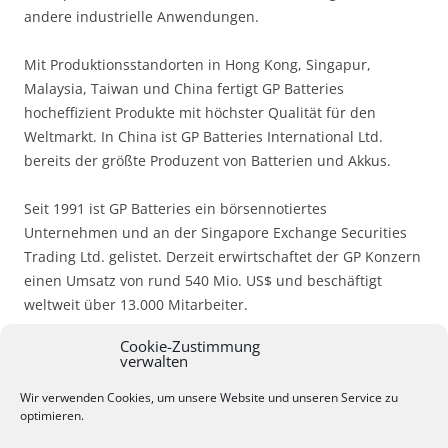
andere industrielle Anwendungen.
Mit Produktionsstandorten in Hong Kong, Singapur,
Malaysia, Taiwan und China fertigt GP Batteries
hocheffizient Produkte mit höchster Qualität für den
Weltmarkt. In China ist GP Batteries International Ltd.
bereits der größte Produzent von Batterien und Akkus.
Seit 1991 ist GP Batteries ein börsennotiertes
Unternehmen und an der Singapore Exchange Securities
Trading Ltd. gelistet. Derzeit erwirtschaftet der GP Konzern
einen Umsatz von rund 540 Mio. US$ und beschäftigt
weltweit über 13.000 Mitarbeiter.
Cookie-Zustimmung
Weitere Infos unter:
verwalten
http://www.gpbatteries.de/de/de/home/
Wir verwenden Cookies, um unsere Website und unseren Service zu
optimieren.